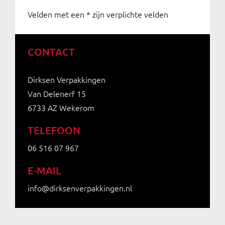
Velden met een * zijn verplichte velden
CONTACT
Dirksen Verpakkingen
Van Delenerf 15
6733 AZ Wekerom
TELEFOON
06 516 07 967
E-MAIL
info@dirksenverpakkingen.nl