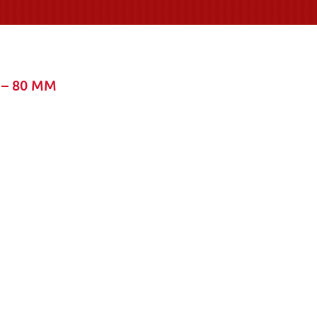
 – 80 MM