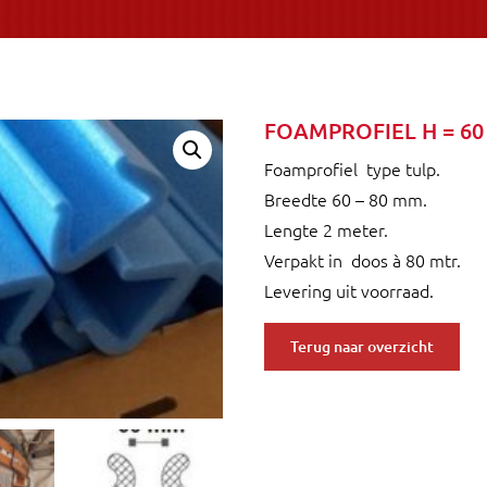
FOAMPROFIEL H = 60
Foamprofiel type tulp.
Breedte 60 – 80 mm.
Lengte 2 meter.
Verpakt in doos à 80 mtr.
Levering uit voorraad.
Terug naar overzicht