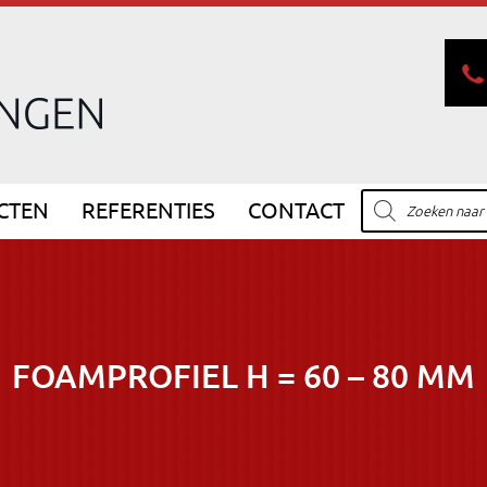
Producten
CTEN
REFERENTIES
CONTACT
zoeken
FOAMPROFIEL H = 60 – 80 MM