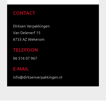
CONTACT
Dirksen Verpakkingen
Van Delenerf 15
6733 AZ Wekerom
TELEFOON
06 516 07 967
E-MAIL
info@dirksenverpakkingen.nl