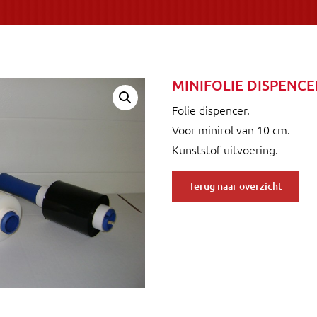
MINIFOLIE DISPENCE
Folie dispencer.
Voor minirol van 10 cm.
Kunststof uitvoering.
Terug naar overzicht