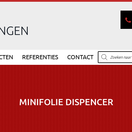
Producten
CTEN
REFERENTIES
CONTACT
zoeken
MINIFOLIE DISPENCER