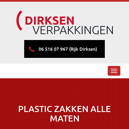
06 516 07 967 (Rijk Dirksen)
Toggle
navigati
PLASTIC ZAKKEN ALLE
MATEN