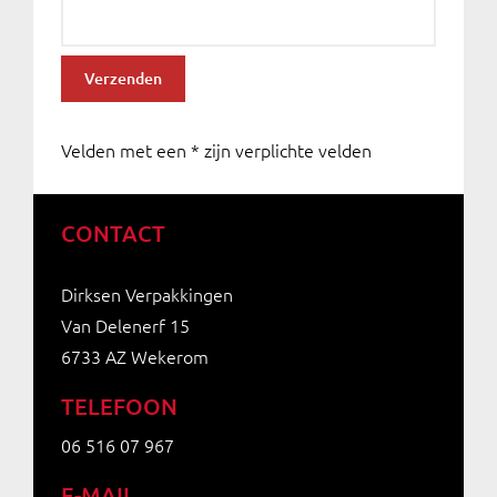
Velden met een * zijn verplichte velden
CONTACT
Dirksen Verpakkingen
Van Delenerf 15
6733 AZ Wekerom
TELEFOON
06 516 07 967
E-MAIL